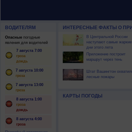
ВОДИТЕЛЯМ
ИНТЕРЕСНЫЕ ФАКТЫ О ПР
В Центральной России
Опасные
погодные
наступают самые жаркие
явления для водителей
дни этого лета
7 августа 7:00
Приложение построит
гроза
маршрут через тень
дождь
7 августа 10:00
Штат Вашингтон охватил
гроза
лесные пожары
7 августа 13:00
гроза
КАРТЫ ПОГОДЫ
8 августа 1:00
гроза
дождь
8 августа 4:00
гроза