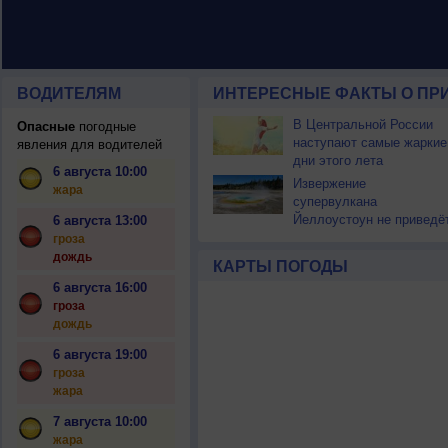
ВОДИТЕЛЯМ
ИНТЕРЕСНЫЕ ФАКТЫ О ПР
В Центральной России
Опасные
погодные
наступают самые жаркие
явления для водителей
дни этого лета
6 августа 10:00
Извержение
жара
супервулкана
Йеллоустоун не приведё
6 августа 13:00
к уничтожению
гроза
цивилизации
дождь
КАРТЫ ПОГОДЫ
6 августа 16:00
гроза
дождь
6 августа 19:00
гроза
жара
7 августа 10:00
жара