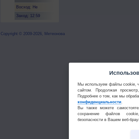
Восход: Не
восходит
Заход: 12:59
Copyright © 2009-2026, Метеонова
Использов
Мы используем файлы cookie, 
сайтом. Продолжая просмотр
Подробнее о том, как мы обраб
конфиденциальности
.
Вы также можете самостояте
сохранение файлов cookie
безопасности в Вашем веб-брау