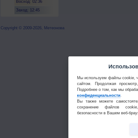
Восход: 02:36
Заход: 12:45
Copyright © 2009-2026, Метеонова
Использов
Мы используем файлы cookie, 
сайтом. Продолжая просмотр
Подробнее о том, как мы обраб
конфиденциальности
.
Вы также можете самостояте
сохранение файлов cookie
безопасности в Вашем веб-брау