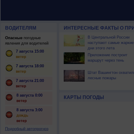
ВОДИТЕЛЯМ
ИНТЕРЕСНЫЕ ФАКТЫ О ПР
В Центральной России
Опасные
погодные
наступают самые жаркие
явления для водителей
дни этого лета
7 августа 15:00
Приложение построит
ветер
маршрут через тень
7 августа 18:00
ветер
Штат Вашингтон охватил
лесные пожары
7 августа 21:00
ветер
8 августа 0:00
КАРТЫ ПОГОДЫ
ветер
8 августа 3:00
дождь
ветер
Подробный автопрогноз