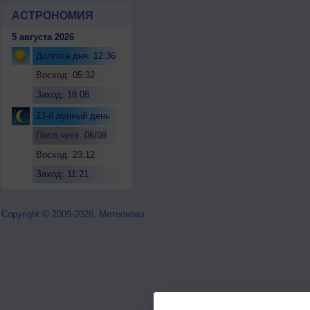
АСТРОНОМИЯ
5 августа 2026
Долгота дня: 12:36
Восход: 05:32
Заход: 18:08
23-й лунный день
Посл.четв. 06/08
Восход: 23:12
Заход: 11:21
Copyright © 2009-2026, Метеонова