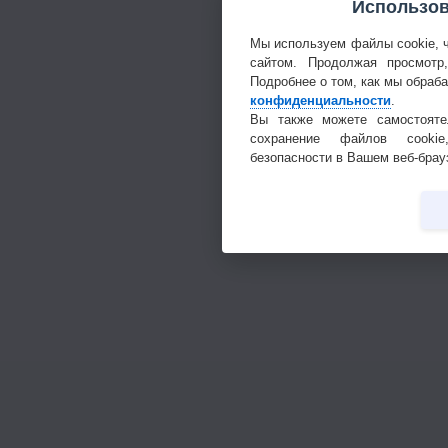
Использов
Мы используем файлы cookie, 
сайтом. Продолжая просмотр
Подробнее о том, как мы обраб
конфиденциальности
.
Вы также можете самостояте
сохранение файлов cookie
безопасности в Вашем веб-брау