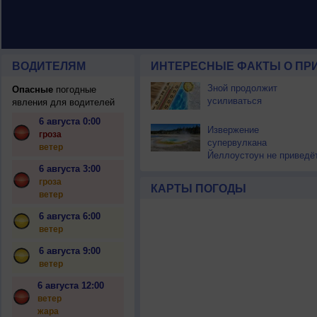
ВОДИТЕЛЯМ
ИНТЕРЕСНЫЕ ФАКТЫ О ПР
Зной продолжит
Опасные
погодные
усиливаться
явления для водителей
6 августа 0:00
Извержение
гроза
супервулкана
ветер
Йеллоустоун не приведё
к уничтожению
6 августа 3:00
цивилизации
гроза
КАРТЫ ПОГОДЫ
ветер
6 августа 6:00
ветер
6 августа 9:00
ветер
6 августа 12:00
ветер
жара