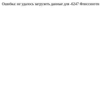
Ошибка: не удалось загрузить данные для -6247 Флиссинген