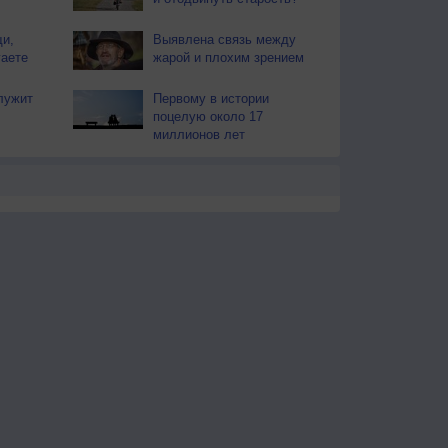
и,
Выявлена связь между
гаете
жарой и плохим зрением
лужит
Первому в истории
поцелую около 17
миллионов лет