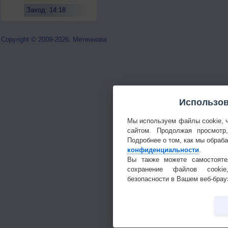
Заход: 14:18
Copyright © 2009-2026, Метеонова
Использов
Мы используем файлы cookie, 
сайтом. Продолжая просмотр
Подробнее о том, как мы обраб
конфиденциальности
.
Вы также можете самостояте
сохранение файлов cookie
безопасности в Вашем веб-брау