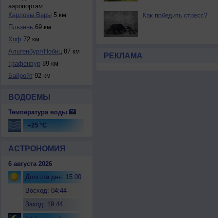
аэропортам
Карловы Вары
5 км
Как победить стресс?
Пльзень
69 км
Хоф
72 км
Альтенбург/Нобиц
87 км
РЕКЛАМА
Графенвур
89 км
Байройт
92 км
ВОДОЕМЫ
Температура воды
+25 °C
АСТРОНОМИЯ
6 августа 2026
Долгота дня: 15:00
Восход: 04:44
Заход: 19:44