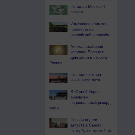
Погода в Москве 4
августа
Изменение климата
повлияло на
российский чернозём
Аномальный зной
иссушил Европу и
двигается в сторону
России
Последняя жара
нынешнего лета
В Южной Корее
обновлён
национальный рекорд
жары
Первая неделя
августа в Санкт-
Петербурге жаркой не