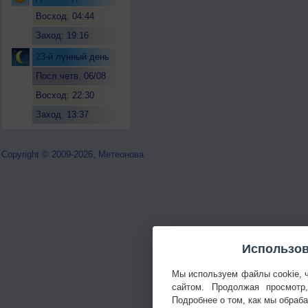
Восход: 04:44
Заход: 19:16
23-й лунный день
Посл.четв. 06/08
Восход: 22:30
Заход: 13:37
Copyright © 2009-2026, Метеонова
Использов
Мы используем файлы cookie, 
сайтом. Продолжая просмотр
Подробнее о том, как мы обраб