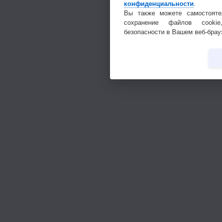
конфиденциальности
.
Вы также можете самостояте
сохранение файлов cookie
безопасности в Вашем веб-брау