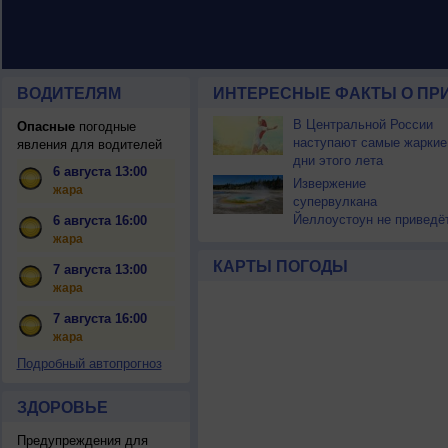
ВОДИТЕЛЯМ
ИНТЕРЕСНЫЕ ФАКТЫ О ПР
В Центральной России
Опасные
погодные
наступают самые жаркие
явления для водителей
дни этого лета
6 августа 13:00
Извержение
жара
супервулкана
Йеллоустоун не приведё
6 августа 16:00
к уничтожению
жара
цивилизации
КАРТЫ ПОГОДЫ
7 августа 13:00
жара
7 августа 16:00
жара
Подробный автопрогноз
ЗДОРОВЬЕ
Предупреждения для