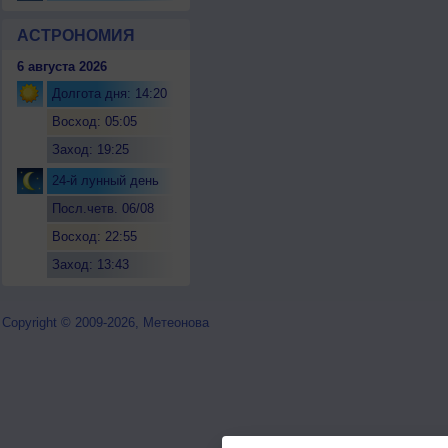
АСТРОНОМИЯ
6 августа 2026
Долгота дня: 14:20
Восход: 05:05
Заход: 19:25
24-й лунный день
Посл.четв. 06/08
Восход: 22:55
Заход: 13:43
Copyright © 2009-2026, Метеонова