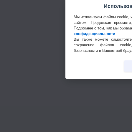
Использов
Мы используем файлы cookie, 
сайтом. Продолжая просмотр
Подробнее о том, как мы обраб
конфиденциальности
.
Вы также можете самостояте
сохранение файлов cookie
безопасности в Вашем веб-брау