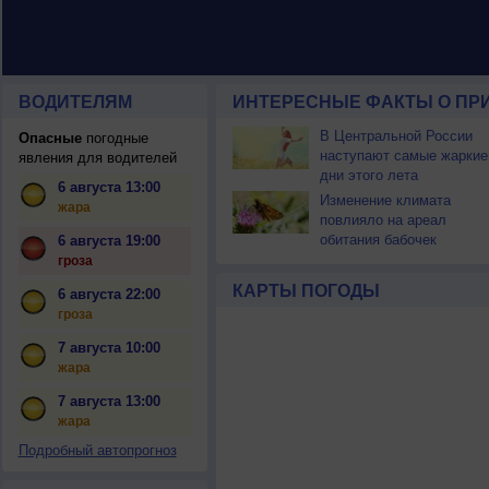
ВОДИТЕЛЯМ
ИНТЕРЕСНЫЕ ФАКТЫ О ПР
В Центральной России
Опасные
погодные
наступают самые жаркие
явления для водителей
дни этого лета
6 августа 13:00
Изменение климата
жара
повлияло на ареал
обитания бабочек
6 августа 19:00
гроза
КАРТЫ ПОГОДЫ
6 августа 22:00
гроза
7 августа 10:00
жара
7 августа 13:00
жара
Подробный автопрогноз