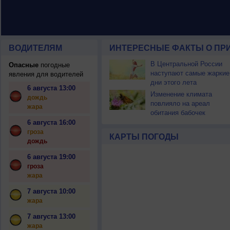
ВОДИТЕЛЯМ
ИНТЕРЕСНЫЕ ФАКТЫ О ПР
В Центральной России
Опасные
погодные
наступают самые жаркие
явления для водителей
дни этого лета
6 августа 13:00
Изменение климата
дождь
повлияло на ареал
жара
обитания бабочек
6 августа 16:00
гроза
КАРТЫ ПОГОДЫ
дождь
6 августа 19:00
гроза
жара
7 августа 10:00
жара
7 августа 13:00
жара