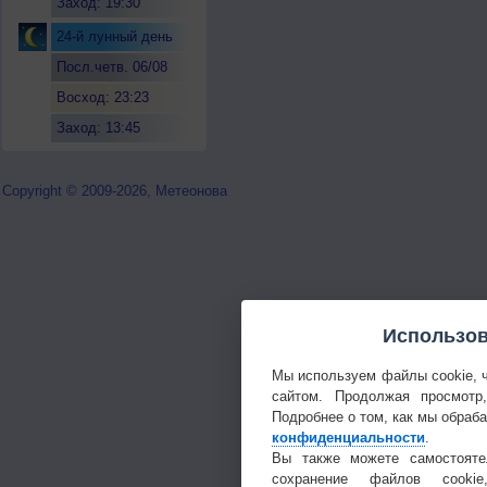
Заход: 19:30
24-й лунный день
Посл.четв. 06/08
Восход: 23:23
Заход: 13:45
Copyright © 2009-2026, Метеонова
Использов
Мы используем файлы cookie, 
сайтом. Продолжая просмотр
Подробнее о том, как мы обраб
конфиденциальности
.
Вы также можете самостояте
сохранение файлов cookie