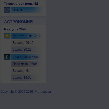
Температура воды
+26 °C
АСТРОНОМИЯ
6 августа 2026
Долгота дня: 14:12
Восход: 06:10
Заход: 20:22
23-й лунный день
Посл.четв. 06/08
Восход: Не
восходит
Заход: 14:35
Copyright © 2009-2026, Метеонова