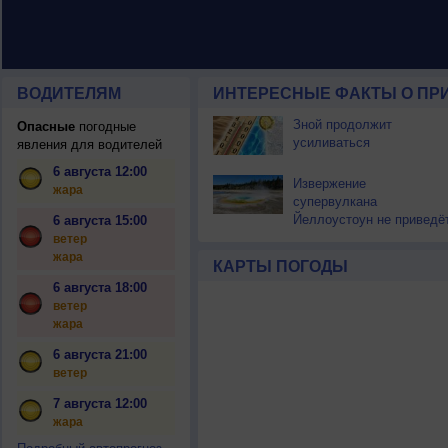
ВОДИТЕЛЯМ
ИНТЕРЕСНЫЕ ФАКТЫ О ПР
Зной продолжит
Опасные
погодные
усиливаться
явления для водителей
6 августа 12:00
Извержение
жара
супервулкана
Йеллоустоун не приведё
6 августа 15:00
к уничтожению
ветер
цивилизации
жара
КАРТЫ ПОГОДЫ
6 августа 18:00
ветер
жара
6 августа 21:00
ветер
7 августа 12:00
жара