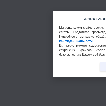
Использов
Мы используем файлы cookie, 
сайтом. Продолжая просмотр
Подробнее о том, как мы обраб
конфиденциальности
.
Вы также можете самостояте
сохранение файлов cookie
безопасности в Вашем веб-брау