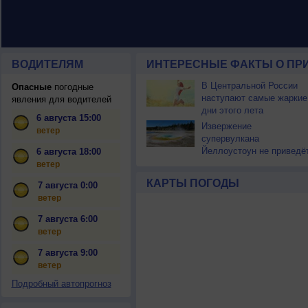
ВОДИТЕЛЯМ
ИНТЕРЕСНЫЕ ФАКТЫ О ПР
В Центральной России
Опасные
погодные
наступают самые жаркие
явления для водителей
дни этого лета
6 августа 15:00
Извержение
ветер
супервулкана
Йеллоустоун не приведё
6 августа 18:00
к уничтожению
ветер
цивилизации
КАРТЫ ПОГОДЫ
7 августа 0:00
ветер
7 августа 6:00
ветер
7 августа 9:00
ветер
Подробный автопрогноз