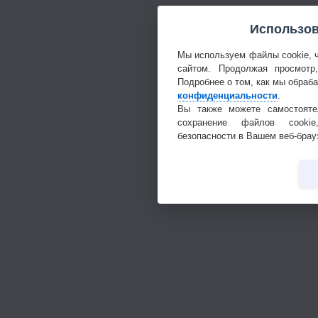
Использов
Мы используем файлы cookie, 
сайтом. Продолжая просмотр
Подробнее о том, как мы обраб
конфиденциальности
.
Вы также можете самостояте
сохранение файлов cookie
безопасности в Вашем веб-брау