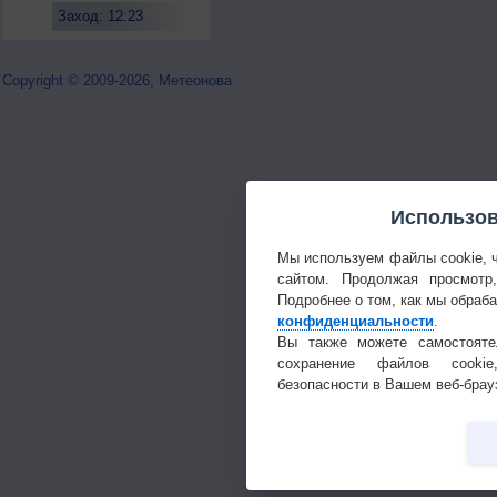
Заход: 12:23
Copyright © 2009-2026, Метеонова
Использов
Мы используем файлы cookie, 
сайтом. Продолжая просмотр
Подробнее о том, как мы обраб
конфиденциальности
.
Вы также можете самостояте
сохранение файлов cookie
безопасности в Вашем веб-брау