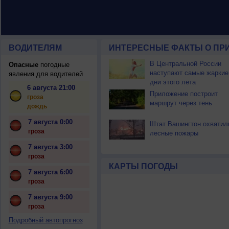
ВОДИТЕЛЯМ
ИНТЕРЕСНЫЕ ФАКТЫ О ПР
В Центральной России
Опасные
погодные
наступают самые жаркие
явления для водителей
дни этого лета
6 августа 21:00
Приложение построит
гроза
маршрут через тень
дождь
7 августа 0:00
Штат Вашингтон охватил
гроза
лесные пожары
7 августа 3:00
гроза
КАРТЫ ПОГОДЫ
7 августа 6:00
гроза
7 августа 9:00
гроза
Подробный автопрогноз