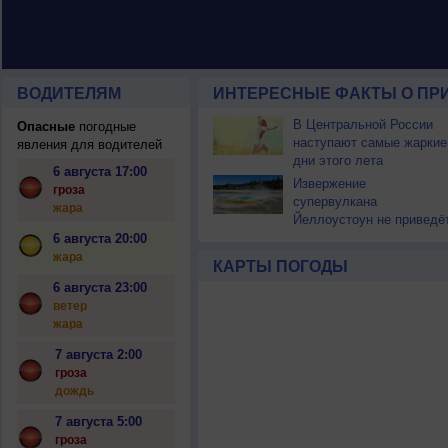
ВОДИТЕЛЯМ
ИНТЕРЕСНЫЕ ФАКТЫ О ПР
В Центральной России
Опасные
погодные
наступают самые жаркие
явления для водителей
дни этого лета
6 августа 17:00
Извержение
гроза
супервулкана
жара
Йеллоустоун не приведё
к уничтожению
6 августа 20:00
цивилизации
жара
КАРТЫ ПОГОДЫ
6 августа 23:00
ветер
жара
7 августа 2:00
гроза
дождь
7 августа 5:00
гроза