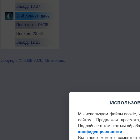
Заход: 18:37
24-й лунный день
Посл.четв. 06/08
Восход: 23:54
Заход: 12:23
Copyright © 2009-2026, Метеонова
Использов
Мы используем файлы cookie, 
сайтом. Продолжая просмотр
Подробнее о том, как мы обраб
конфиденциальности
.
Вы также можете самостояте