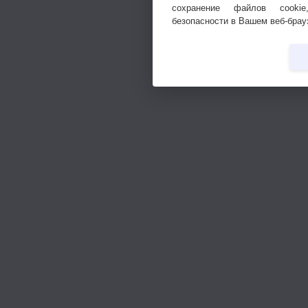
сохранение файлов cookie
безопасности в Вашем веб-брау