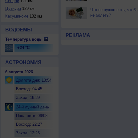
Сендай
121 км
Цутиура
129 км
Что не нужно есть, чтоб
не болеть?
Касуминоме
132 км
ВОДОЕМЫ
РЕКЛАМА
Температура воды
+24 °C
АСТРОНОМИЯ
6 августа 2026
Долгота дня: 13:54
Восход: 04:45
Заход: 18:39
24-й лунный день
Посл.четв. 06/08
Восход: 22:27
Заход: 12:25