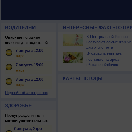
ВОДИТЕЛЯМ
ИНТЕРЕСНЫЕ ФАКТЫ О ПР
В Центральной России
Опасные
погодные
наступают самые жаркие
явления для водителей
дни этого лета
7 августа 12:00
Изменение климата
жара
повлияло на ареал
обитания бабочек
7 августа 15:00
жара
КАРТЫ ПОГОДЫ
8 августа 12:00
жара
Подробный автопрогноз
ЗДОРОВЬЕ
Предупреждения для
метеочувствительных
7 августа, Утро