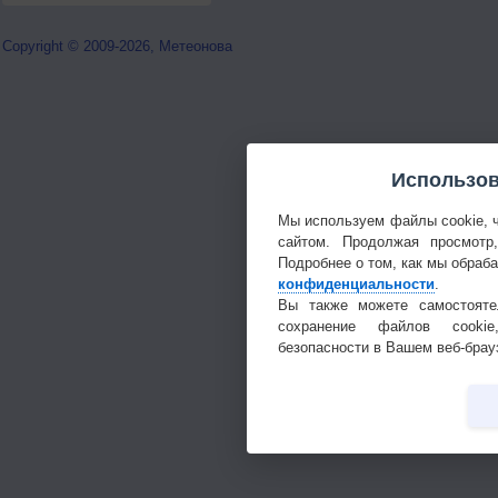
Copyright © 2009-2026, Метеонова
Использов
Мы используем файлы cookie, 
сайтом. Продолжая просмотр
Подробнее о том, как мы обраб
конфиденциальности
.
Вы также можете самостояте
сохранение файлов cookie
безопасности в Вашем веб-брау