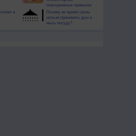
повседневные привычки
клонит в
Почему во время грозы
нельзя принимать душ и
мыть посуду?