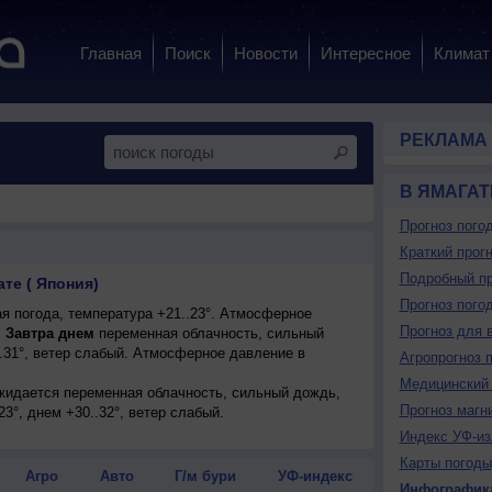
Главная
Поиск
Новости
Интересное
Климат
РЕКЛАМА
В ЯМАГАТ
Прогноз пого
Краткий прогн
Подробный пр
ате ( Япония)
Прогноз пого
я погода, температура +21..23°. Атмосферное
Прогноз для 
.
Завтра днем
переменная облачность, сильный
..31°, ветер слабый. Атмосферное давление в
Агропрогноз 
Медицинский 
ожидается переменная облачность, сильный дождь,
Прогноз магн
23°, днем +30..32°, ветер слабый.
Индекс УФ-из
Карты погоды
Агро
Авто
Г/м бури
УФ-индекс
Инфографик