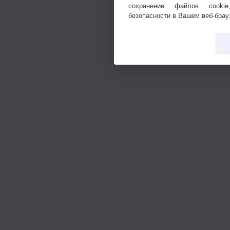
сохранение файлов cookie
безопасности в Вашем веб-брау