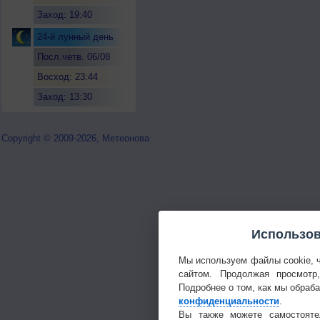
Заход: 19:40
24-й лунный день
Посл.четв. 06/08
Восход: 23:44
Заход: 13:30
Copyright © 2009-2026, Метеонова
Использов
Мы используем файлы cookie, 
сайтом. Продолжая просмотр
Подробнее о том, как мы обраб
конфиденциальности
.
Вы также можете самостояте