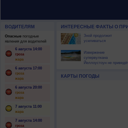
ВОДИТЕЛЯМ
ИНТЕРЕСНЫЕ ФАКТЫ О ПР
Зной продолжит
Опасные
погодные
усиливаться
явления для водителей
6 августа 14:00
Извержение
гроза
супервулкана
жара
Йеллоустоун не приведё
к уничтожению
6 августа 17:00
цивилизации
гроза
КАРТЫ ПОГОДЫ
жара
6 августа 20:00
гроза
жара
7 августа 11:00
жара
7 августа 14:00
гроза