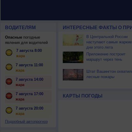
ВОДИТЕЛЯМ
ИНТЕРЕСНЫЕ ФАКТЫ О ПР
В Центральной России
Опасные
погодные
наступают самые жаркие
явления для водителей
дни этого лета
7 августа 8:00
Приложение построит
жара
маршрут через тень
7 августа 11:00
жара
Штат Вашингтон охватил
лесные пожары
7 августа 14:00
жара
7 августа 17:00
КАРТЫ ПОГОДЫ
жара
7 августа 20:00
жара
Подробный автопрогноз