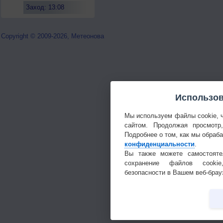
Заход: 13:08
Copyright © 2009-2026, Метеонова
Использов
Мы используем файлы cookie, 
сайтом. Продолжая просмотр
Подробнее о том, как мы обраб
конфиденциальности
.
Вы также можете самостояте
сохранение файлов cookie
безопасности в Вашем веб-брау