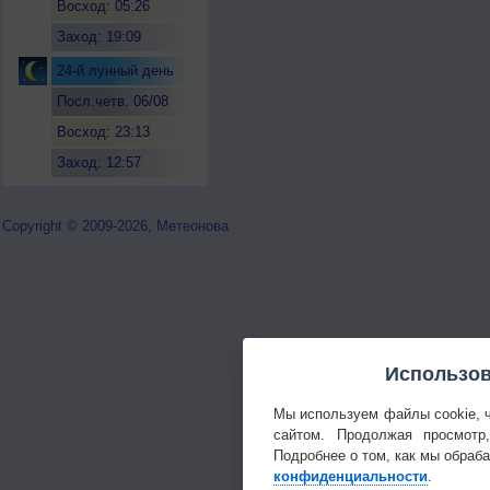
Восход: 05:26
Заход: 19:09
24-й лунный день
Посл.четв. 06/08
Восход: 23:13
Заход: 12:57
Copyright © 2009-2026, Метеонова
Использов
Мы используем файлы cookie, 
сайтом. Продолжая просмотр
Подробнее о том, как мы обраб
конфиденциальности
.