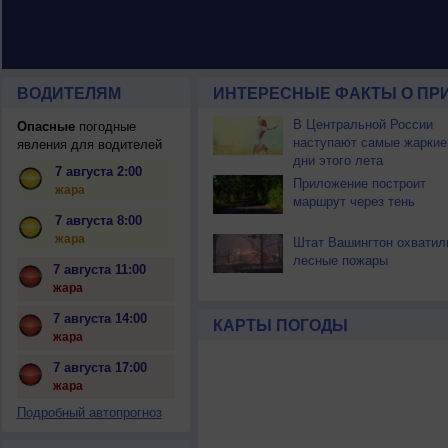
ВОДИТЕЛЯМ
ИНТЕРЕСНЫЕ ФАКТЫ О ПР
В Центральной России
Опасные
погодные
наступают самые жаркие
явления для водителей
дни этого лета
7 августа 2:00
Приложение построит
жара
маршрут через тень
7 августа 8:00
жара
Штат Вашингтон охватил
лесные пожары
7 августа 11:00
жара
7 августа 14:00
КАРТЫ ПОГОДЫ
жара
7 августа 17:00
жара
Подробный автопрогноз