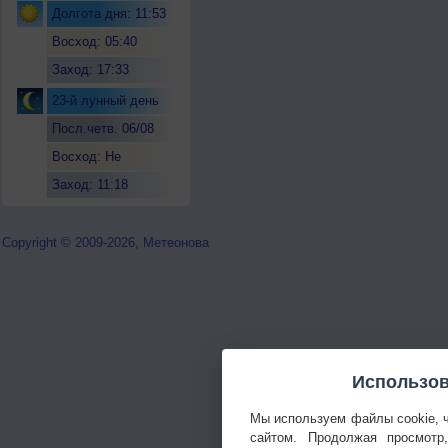
Долгота дня: 11:53
Восход: 05:40
Заход: 17:33
23-й лунный день
Посл.четв. 06/08
Восход: Не
восходит
Заход: 11:18
Copyright © 2009-2026, Метеонова
Использов
Мы используем файлы cookie, 
сайтом. Продолжая просмотр