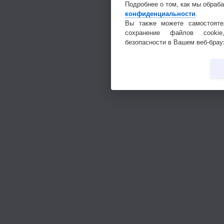
Подробнее о том, как мы обраб
конфиденциальности
.
Вы также можете самостояте
сохранение файлов cookie
безопасности в Вашем веб-брау