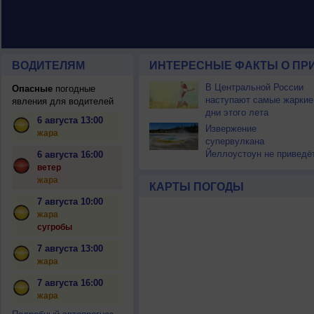
ВОДИТЕЛЯМ
ИНТЕРЕСНЫЕ ФАКТЫ О ПР
В Центральной России
Опасные
погодные
наступают самые жаркие
явления для водителей
дни этого лета
6 августа 13:00
Извержение
жара
супервулкана
Йеллоустоун не приведё
6 августа 16:00
к уничтожению
ветер
цивилизации
жара
КАРТЫ ПОГОДЫ
7 августа 10:00
жара
сугробы
7 августа 13:00
жара
7 августа 16:00
жара