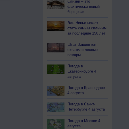
Слизни – это
фактически новый
борщевик
Эль-Ниньо может
стать самым сильным
за последние 150 лет
Штат Вашингтон
охватили лесные
пожары
Погода в
Екатеринбурге 4
августа
Погода в Краснодаре
4 августа
Погода в Санкт-
Петербурге 4 августа
Погода в Москве 4
августа