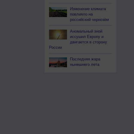
Изменение климата
повлияло на
российский чернозём
Аномальный зной
иссушил Европу и
двигается в сторону
России
Последняя жара
нынешнего лета