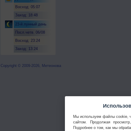
Восход: 05:07
Заход: 18:48
23-й лунный день
Посл.четв. 06/08
Восход: 23:24
Заход: 13:24
Copyright © 2009-2026, Метеонова
Использов
Мы используем файлы cookie, 
сайтом. Продолжая просмотр
Подробнее о том, как мы обраб