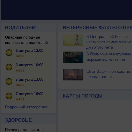
ВОДИТЕЛЯМ
ИНТЕРЕСНЫЕ ФАКТЫ О ПР
В Центральной России
Опасные
погодные
наступают самые жаркие
явления для водителей
дни этого лета
6 августа 13:00
В Приморье обнаружены
жара
морские волны тепла
6 августа 16:00
жара
Штат Вашингтон охватил
лесные пожары
7 августа 13:00
жара
7 августа 16:00
КАРТЫ ПОГОДЫ
жара
Подробный автопрогноз
ЗДОРОВЬЕ
Предупреждения для