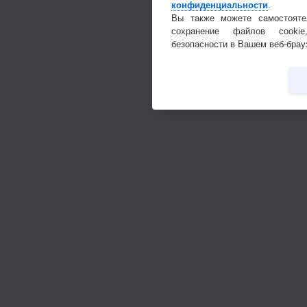
конфиденциальности
.
Вы также можете самостояте
сохранение файлов cookie
безопасности в Вашем веб-брау