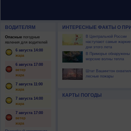
ВОДИТЕЛЯМ
ИНТЕРЕСНЫЕ ФАКТЫ О ПР
В Центральной России
Опасные
погодные
наступают самые жаркие
явления для водителей
дни этого лета
6 августа 14:00
В Приморье обнаружены
жара
морские волны тепла
6 августа 17:00
ветер
Штат Вашингтон охватил
жара
лесные пожары
7 августа 11:00
жара
КАРТЫ ПОГОДЫ
7 августа 14:00
жара
7 августа 17:00
ветер
жара