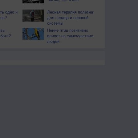
ть одно и
Лесная терапия полезна
ень?
для сердца и нервной
системы
 вы
Пение птиц позитивно
аботе?
влияет на самочувствие
людей