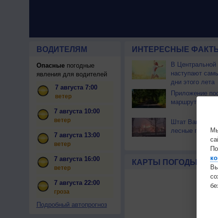
ВОДИТЕЛЯМ
ИНТЕРЕСНЫЕ ФАКТЫ
В Центральной
Опасные
погодные
наступают сам
явления для водителей
дни этого лета
7 августа 7:00
Приложение по
ветер
маршрут через 
7 августа 10:00
ветер
Штат Вашингтон
Мы
лесные пожары
7 августа 13:00
са
ветер
По
ко
7 августа 16:00
КАРТЫ ПОГОДЫ
Вы
ветер
с
7 августа 22:00
бе
гроза
Подробный автопрогноз