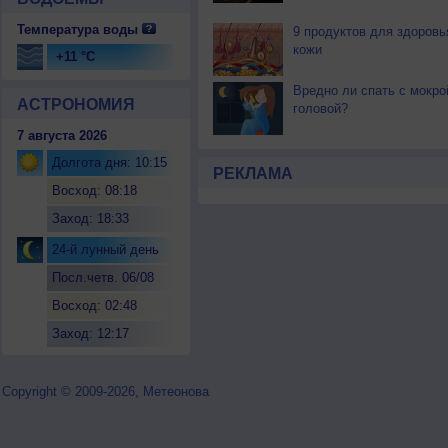
Температура воды
9 продуктов для здоровь
кожи
+11 °C
Вредно ли спать с мокро
АСТРОНОМИЯ
головой?
7 августа 2026
Долгота дня: 10:15
РЕКЛАМА
Восход: 08:18
Заход: 18:33
24-й лунный день
Посл.четв. 06/08
Восход: 02:48
Заход: 12:17
Copyright © 2009-2026, Метеонова