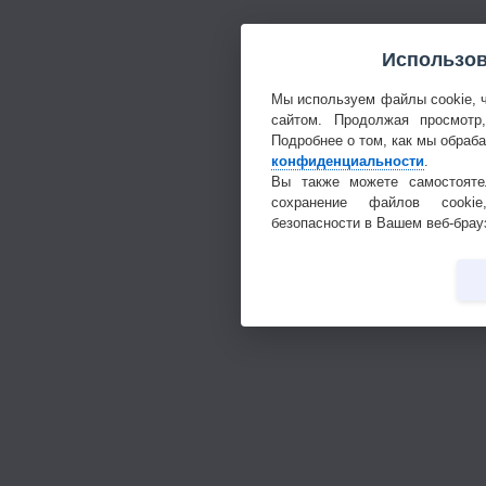
Использов
Мы используем файлы cookie, 
сайтом. Продолжая просмотр
Подробнее о том, как мы обраб
конфиденциальности
.
Вы также можете самостояте
сохранение файлов cookie
безопасности в Вашем веб-брау