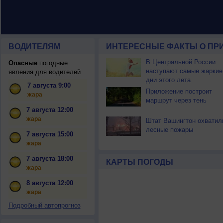
ВОДИТЕЛЯМ
ИНТЕРЕСНЫЕ ФАКТЫ О ПР
В Центральной России
Опасные
погодные
наступают самые жаркие
явления для водителей
дни этого лета
7 августа 9:00
Приложение построит
жара
маршрут через тень
7 августа 12:00
жара
Штат Вашингтон охватил
лесные пожары
7 августа 15:00
жара
7 августа 18:00
КАРТЫ ПОГОДЫ
жара
8 августа 12:00
жара
Подробный автопрогноз