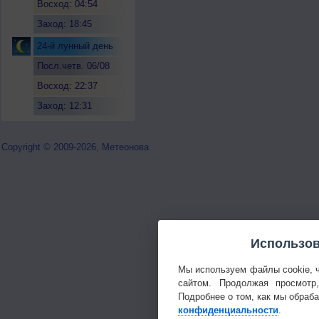
Восход: 04:54
Заход: 18:45
24-й лунный день
Посл.четв. 06/08
Восход: 22:37
Заход: 12:31
Copyright © 2009-2026, Метеонова
Использов
Мы используем файлы cookie, 
сайтом. Продолжая просмотр
Подробнее о том, как мы обраб
конфиденциальности
.