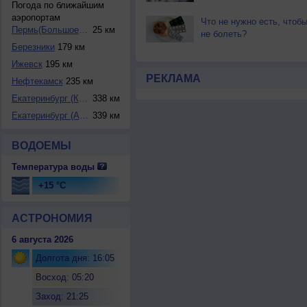
Погода по ближайшим
аэропортам
Что не нужно есть, чтоб
Пермь(Большое Сав...
25 км
не болеть?
Березники
179 км
Ижевск
195 км
РЕКЛАМА
Нефтекамск
235 км
Екатеринбург (Кол...
338 км
Екатеринбург (Ара...
339 км
ВОДОЕМЫ
Температура воды
+15 °C
АСТРОНОМИЯ
6 августа 2026
Долгота дня: 16:05
Восход: 05:20
Заход: 21:25