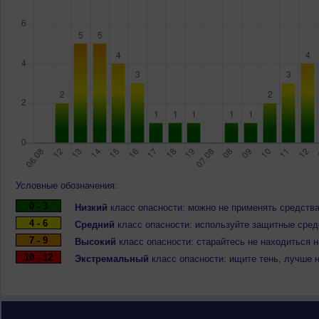
Условные обозначения:
0 - 3
Низкий
класс опасности: можно не применять средства
4 - 6
Средний
класс опасности: используйте защитные средс
7 - 9
Высокий
класс опасности: старайтесь не находиться 
10 - 12
Экстремальный
класс опасности: ищите тень, лучше 