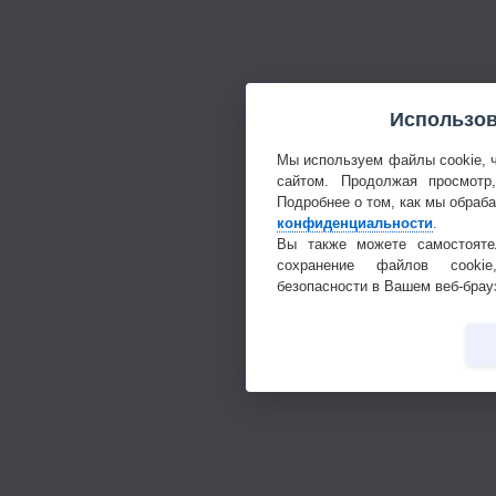
Использов
Мы используем файлы cookie, 
сайтом. Продолжая просмотр
Подробнее о том, как мы обраб
конфиденциальности
.
Вы также можете самостояте
сохранение файлов cookie
безопасности в Вашем веб-брау