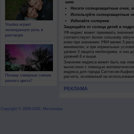
шею
Носите солнцезащитные очки, 
Используйте солнцезащитные э
Избегайте соляриев
Улыбка играет
Защищайте от солнца детей и подро
неожиданную роль в
УФ-индекс может принимать значения 
разговоре
соответствуют более сильному облуч
кожи при значениях УФИ менее 3 рис
минимален, и при нормальных услови
уровня 3 защита необходима, и она 
уровней 8 и выше.
Значение индекса может быть как изм
вычислено с помощью математических
индекса для города Саттон-ин-Ашфил
Почему северные сияния
расчета, основанный на использован
разного цвета?
РЕКЛАМА
Copyright © 2009-2026, Метеонова