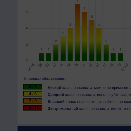
Условные обозначения:
0 - 3
Низкий
класс опасности: можно не применять
4 - 6
Средний
класс опасности: используйте защит
7 - 9
Высокий
класс опасности: старайтесь не нах
10 - 12
Экстремальный
класс опасности: ищите тен