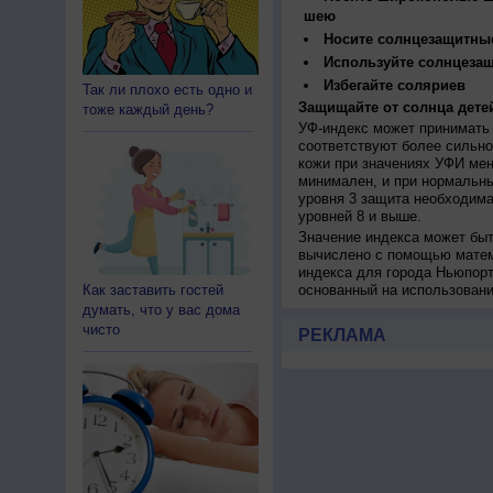
шею
Носите солнцезащитны
Используйте солнцеза
Избегайте соляриев
Так ли плохо есть одно и
Защищайте от солнца детей
тоже каждый день?
УФ-индекс может принимать 
соответствуют более сильно
кожи при значениях УФИ мен
минимален, и при нормальны
уровня 3 защита необходима
уровней 8 и выше.
Значение индекса может быт
вычислено с помощью матем
индекса для города Ньюпорт
Как заставить гостей
основанный на использован
думать, что у вас дома
чисто
РЕКЛАМА