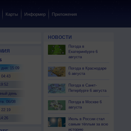
Карты
Информер
Приложения
НОВОСТИ
Погода в
МИЯ
Екатеринбурге 6
августа
6
 дня: 15:09
Погода в Краснодаре
6 августа
 04:43
19:52
Погода в Санкт-
Петербурге 6 августа
нный день
тв. 06/08
Погода в Москве 6
августа
 22:19
14:26
Июль в России стал
самым тёплым за всю
историю