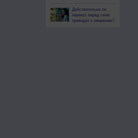
Действительно ли
перекус перед сном
приводит к ожирению?