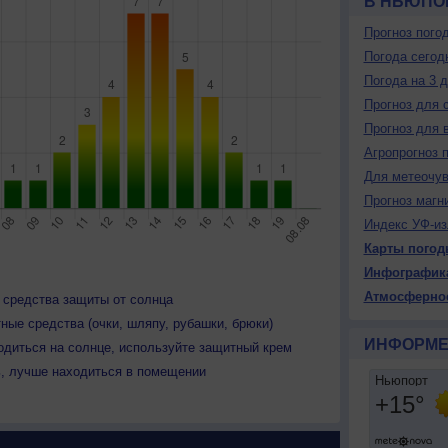
В НЬЮПО
Прогноз пого
Погода сегод
Погода на 3 
Прогноз для 
Прогноз для 
Агропрогноз 
Для метеочу
Прогноз магн
Индекс УФ-из
Карты погод
Инфографик
Атмосферно
 средства защиты от солнца
ные средства (очки, шляпу, рубашки, брюки)
ИНФОРМЕ
одиться на солнце, используйте защитный крем
ь, лучше находиться в помещении