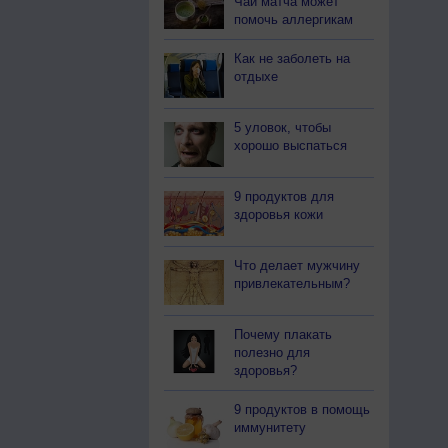
Чай матча может
помочь аллергикам
Как не заболеть на
отдыхе
5 уловок, чтобы
хорошо выспаться
9 продуктов для
здоровья кожи
Что делает мужчину
привлекательным?
Почему плакать
полезно для
здоровья?
9 продуктов в помощь
иммунитету