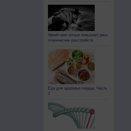
Яркий свет ночью повышает риск
психических расстройств
Еда для здоровья сердца. Часть
2