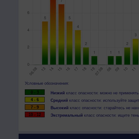
Условные обозначения:
0 - 3
Низкий
класс опасности: можно не применять
4 - 6
Средний
класс опасности: используйте защит
7 - 9
Высокий
класс опасности: старайтесь не нах
10 - 12
Экстремальный
класс опасности: ищите тен