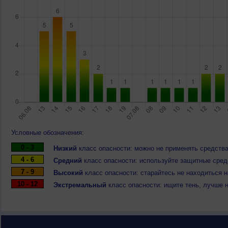
Условные обозначения:
0 - 3
Низкий
класс опасности: можно не применять средства
4 - 6
Средний
класс опасности: используйте защитные средс
7 - 9
Высокий
класс опасности: старайтесь не находиться 
10 - 12
Экстремальный
класс опасности: ищите тень, лучше 