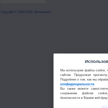
Copyright © 2009-2026, Метеонова
Использов
Мы используем файлы cookie, 
сайтом. Продолжая просмотр
Подробнее о том, как мы обраб
конфиденциальности
.
Вы также можете самостояте
сохранение файлов cookie
безопасности в Вашем веб-брау