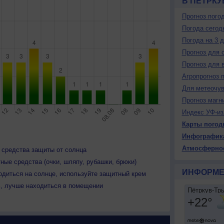
В ПЁТРКУ
Прогноз пого
Погода сегод
Погода на 3 
Прогноз для 
Прогноз для 
Агропрогноз 
Для метеочу
Прогноз магн
Индекс УФ-из
Карты погод
Инфографик
Атмосферно
 средства защиты от солнца
ные средства (очки, шляпу, рубашки, брюки)
ИНФОРМЕ
одиться на солнце, используйте защитный крем
ь, лучше находиться в помещении