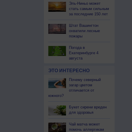
Эль-Ниньо может
стать самым сильным
за последние 150 лет
Штат Вашингтон
охватили лесные
пожары
Погода в
Екатеринбурге 4
августа
ЭТО ИНТЕРЕСНО
Почему северный
загар цветом
отличается от
южного?
Букет сирени вреден
для здоровья
Чай матча может
помочь аллергикам