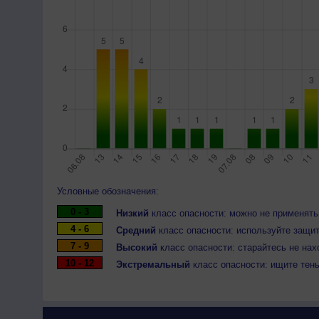
Условные обозначения:
0 - 3
Низкий
класс опасности: можно не применять
4 - 6
Средний
класс опасности: используйте защит
7 - 9
Высокий
класс опасности: старайтесь не нах
10 - 12
Экстремальный
класс опасности: ищите тен