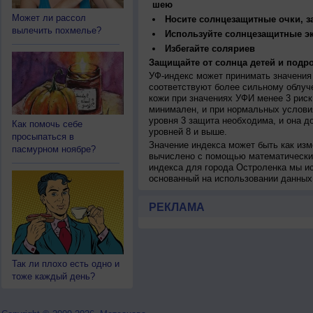
шею
Может ли рассол
Носите солнцезащитные очки, 
вылечить похмелье?
Используйте солнцезащитные э
Избегайте соляриев
Защищайте от солнца детей и подро
УФ-индекс может принимать значения 
соответствуют более сильному облуч
кожи при значениях УФИ менее 3 рис
минимален, и при нормальных услови
уровня 3 защита необходима, и она 
Как помочь себе
уровней 8 и выше.
просыпаться в
Значение индекса может быть как изм
пасмурном ноябре?
вычислено с помощью математических
индекса для города Остроленка мы и
основанный на использовании данных
РЕКЛАМА
Так ли плохо есть одно и
тоже каждый день?