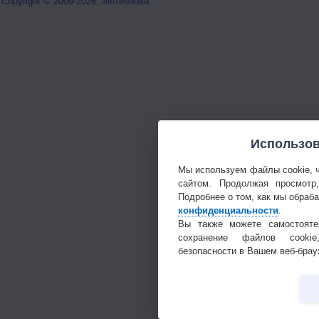
Copyright © 2009-2026, Метеонова
Использов
Мы используем файлы cookie, 
сайтом. Продолжая просмотр
Подробнее о том, как мы обраб
конфиденциальности
.
Вы также можете самостояте
сохранение файлов cookie
безопасности в Вашем веб-брау