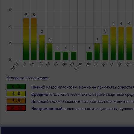
Условные обозначения:
0 - 3
Низкий
класс опасности: можно не применять средства
4 - 6
Средний
класс опасности: используйте защитные средс
7 - 9
Высокий
класс опасности: старайтесь не находиться 
10 - 12
Экстремальный
класс опасности: ищите тень, лучше 