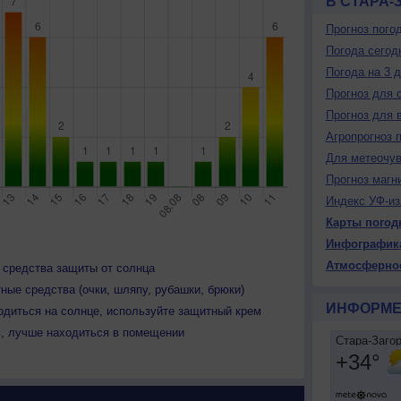
В СТАРА-
Прогноз пого
Погода сегод
Погода на 3 
Прогноз для 
Прогноз для 
Агропрогноз 
Для метеочу
Прогноз магн
Индекс УФ-из
Карты погод
Инфографик
Атмосферно
 средства защиты от солнца
ные средства (очки, шляпу, рубашки, брюки)
ИНФОРМЕ
одиться на солнце, используйте защитный крем
ь, лучше находиться в помещении