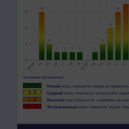
Условные обозначения:
0 - 3
Низкий
класс опасности: можно не применять
4 - 6
Средний
класс опасности: используйте защит
7 - 9
Высокий
класс опасности: старайтесь не нах
10 - 12
Экстремальный
класс опасности: ищите тен