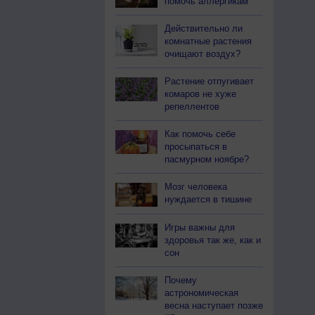
помочь аллергикам
Действительно ли
комнатные растения
очищают воздух?
Растение отпугивает
комаров не хуже
репеллентов
Как помочь себе
просыпаться в
пасмурном ноябре?
Мозг человека
нуждается в тишине
Игры важны для
здоровья так же, как и
сон
Почему
астрономическая
весна наступает позже