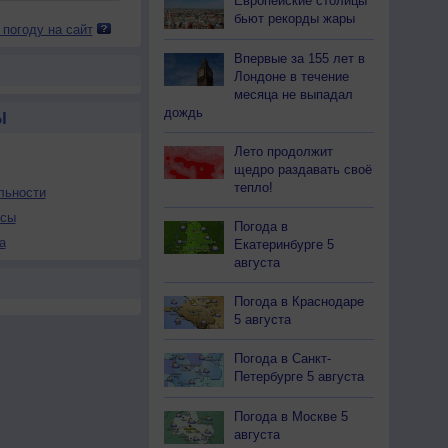
Европейские столицы
бьют рекорды жары
 погоду на сайт
Впервые за 155 лет в
Лондоне в течение
месяца не выпадал
дождь
Ы
Лето продолжит
щедро раздавать своё
тепло!
льности
осы
Погода в
а
Екатеринбурге 5
августа
Погода в Краснодаре
5 августа
Погода в Санкт-
Петербурге 5 августа
Погода в Москве 5
августа