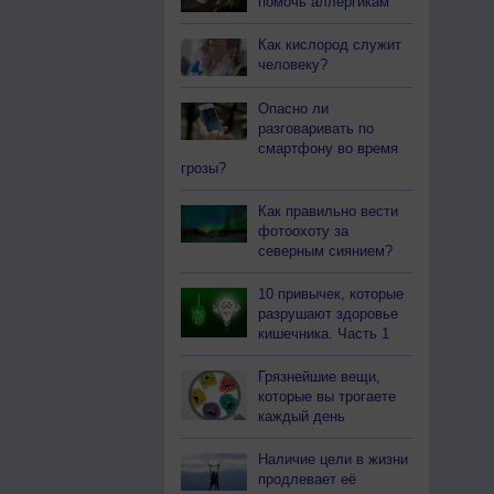
помочь аллергикам
Как кислород служит
человеку?
Опасно ли
разговаривать по
смартфону во время
грозы?
Как правильно вести
фотоохоту за
северным сиянием?
10 привычек, которые
разрушают здоровье
кишечника. Часть 1
Грязнейшие вещи,
которые вы трогаете
каждый день
Наличие цели в жизни
продлевает её