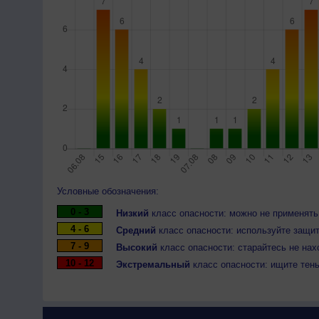
Условные обозначения:
0 - 3
Низкий
класс опасности: можно не применять
4 - 6
Средний
класс опасности: используйте защит
7 - 9
Высокий
класс опасности: старайтесь не нах
10 - 12
Экстремальный
класс опасности: ищите тен