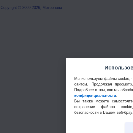
Copyright © 2009-2026, Метеонова
Использов
Мы используем файлы cookie, 
сайтом. Продолжая просмотр
Подробнее о том, как мы обраб
конфиденциальности
.
Вы также можете самостояте
сохранение файлов cookie
безопасности в Вашем веб-брау