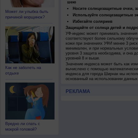
шею
Носите солнцезащитные очки, 
Может ли улыбка быть
Используйте солнцезащитные э
причиной морщинок?
Избегайте соляриев
Защищайте от солнца детей и подро
УФ-индекс может принимать значения 
соответствуют более сильному облуч
кожи при значениях УФИ менее 3 рис
минимален, и при нормальных услови
уровня 3 защита необходима, и она 
уровней 8 и выше.
Значение индекса может быть как изм
Как не заболеть на
вычислено с помощью математических
отдыхе
индекса для города Ширнак мы испол
основанный на использовании данных
РЕКЛАМА
Вредно ли спать с
мокрой головой?