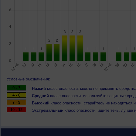
Условные обозначения:
0 - 3
Низкий
класс опасности: можно не применять средства
4 - 6
Средний
класс опасности: используйте защитные средс
7 - 9
Высокий
класс опасности: старайтесь не находиться 
10 - 12
Экстремальный
класс опасности: ищите тень, лучше 