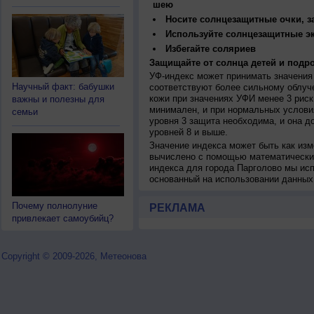
шею
Носите солнцезащитные очки, 
Используйте солнцезащитные э
Избегайте соляриев
Защищайте от солнца детей и подро
УФ-индекс может принимать значения 
Научный факт: бабушки
соответствуют более сильному облуч
кожи при значениях УФИ менее 3 рис
важны и полезны для
минимален, и при нормальных услови
семьи
уровня 3 защита необходима, и она 
уровней 8 и выше.
Значение индекса может быть как изм
вычислено с помощью математических
индекса для города Парголово мы ис
основанный на использовании данных
Почему полнолуние
РЕКЛАМА
привлекает самоубийц?
Copyright © 2009-2026, Метеонова