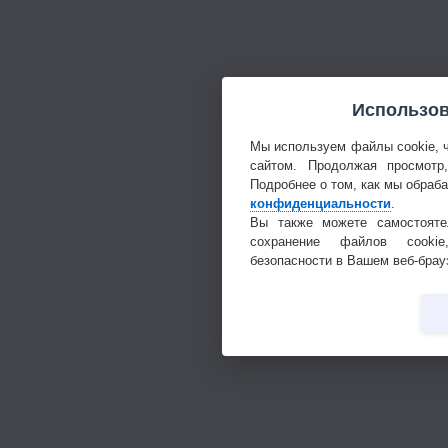
Использов
Мы используем файлы cookie, 
сайтом. Продолжая просмотр
Подробнее о том, как мы обраб
конфиденциальности
.
Вы также можете самостояте
сохранение файлов cookie
безопасности в Вашем веб-брау