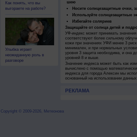
шею
Как понять, что вы
выгораете на работе?
Носите солнцезащитные очки, 
Используйте солнцезащитные э
Избегайте соляриев
Защищайте от солнца детей и подро
УФ-индекс может принимать значения 
соответствуют более сильному облуч
кожи при значениях УФИ менее 3 рис
минимален, и при нормальных услови
Улыбка играет
уровня 3 защита необходима, и она 
неожиданную роль в
уровней 8 и выше.
разговоре
Значение индекса может быть как изм
вычислено с помощью математических
индекса для города Алексин мы испо
основанный на использовании данных
РЕКЛАМА
Copyright © 2009-2026, Метеонова