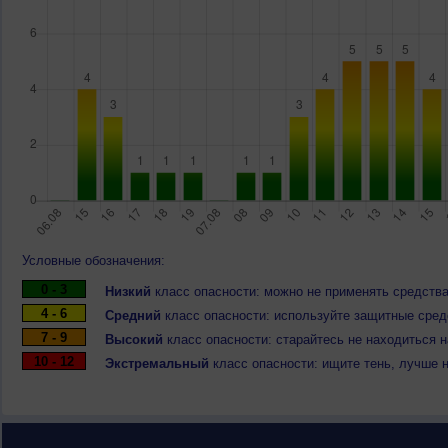
Условные обозначения:
0 - 3
Низкий
класс опасности: можно не применять средства
4 - 6
Средний
класс опасности: используйте защитные средс
7 - 9
Высокий
класс опасности: старайтесь не находиться 
10 - 12
Экстремальный
класс опасности: ищите тень, лучше 