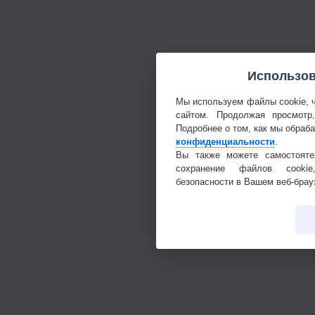
Использов
Мы используем файлы cookie, 
сайтом. Продолжая просмотр
Подробнее о том, как мы обраб
конфиденциальности
.
Вы также можете самостояте
сохранение файлов cookie
безопасности в Вашем веб-брау