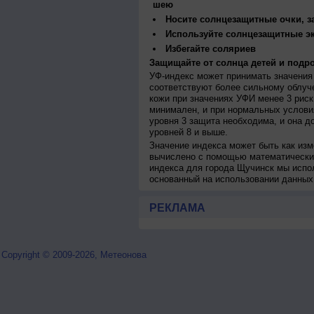
шею
Носите солнцезащитные очки, 
Используйте солнцезащитные э
Избегайте соляриев
Защищайте от солнца детей и подро
УФ-индекс может принимать значения 
соответствуют более сильному облуч
кожи при значениях УФИ менее 3 рис
минимален, и при нормальных услови
уровня 3 защита необходима, и она 
уровней 8 и выше.
Значение индекса может быть как изм
вычислено с помощью математических
индекса для города Щучинск мы испо
основанный на использовании данных
РЕКЛАМА
Copyright © 2009-2026, Метеонова