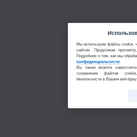
Использов
Мы используем файлы cookie, 
сайтом. Продолжая просмотр
Подробнее о том, как мы обраб
конфиденциальности
.
Вы также можете самостояте
сохранение файлов cookie
безопасности в Вашем веб-брау