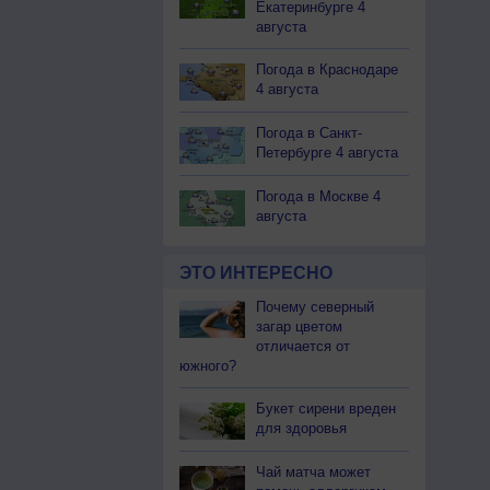
Екатеринбурге 4
августа
Погода в Краснодаре
4 августа
Погода в Санкт-
Петербурге 4 августа
Погода в Москве 4
августа
ЭТО ИНТЕРЕСНО
Почему северный
загар цветом
отличается от
южного?
Букет сирени вреден
для здоровья
Чай матча может