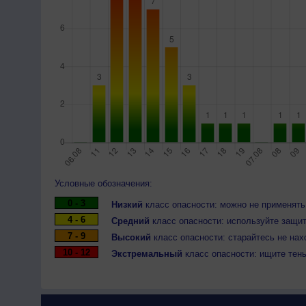
Условные обозначения:
0 - 3
Низкий
класс опасности: можно не применять
4 - 6
Средний
класс опасности: используйте защит
7 - 9
Высокий
класс опасности: старайтесь не нах
10 - 12
Экстремальный
класс опасности: ищите тен