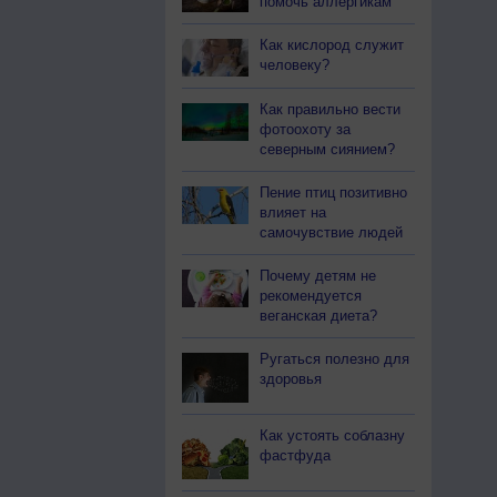
помочь аллергикам
Как кислород служит
человеку?
Как правильно вести
фотоохоту за
северным сиянием?
Пение птиц позитивно
влияет на
самочувствие людей
Почему детям не
рекомендуется
веганская диета?
Ругаться полезно для
здоровья
Как устоять соблазну
фастфуда