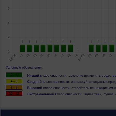
Условные обозначения:
0 - 3
Низкий
класс опасности: можно не применять средства
4 - 6
Средний
класс опасности: используйте защитные средс
7 - 9
Высокий
класс опасности: старайтесь не находиться 
10 - 12
Экстремальный
класс опасности: ищите тень, лучше 