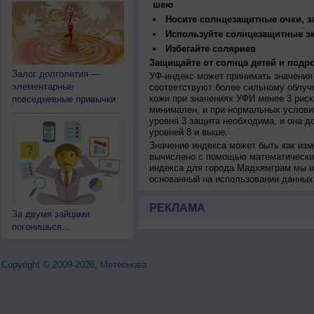
шею
Носите солнцезащитные очки, 
Используйте солнцезащитные э
Избегайте соляриев
Защищайте от солнца детей и подро
Залог долголетия —
УФ-индекс может принимать значения 
элементарные
соответствуют более сильному облуч
кожи при значениях УФИ менее 3 рис
повседневные привычки
минимален, и при нормальных услови
уровня 3 защита необходима, и она 
уровней 8 и выше.
Значение индекса может быть как изм
вычислено с помощью математических
индекса для города Мадхямграм мы и
основанный на использовании данных
РЕКЛАМА
За двумя зайцами
погонишься...
Copyright © 2009-2026, Метеонова