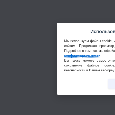
Использов
Мы используем файлы cookie, 
сайтом. Продолжая просмотр
Подробнее о том, как мы обраб
конфиденциальности
.
Вы также можете самостояте
сохранение файлов cookie
безопасности в Вашем веб-брау