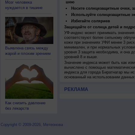
шею
Мозг человека
нуждается в тишине
Носите солнцезащитные очки, 
Используйте солнцезащитные э
Избегайте соляриев
Защищайте от солнца детей и подро
УФ-индекс может принимать значения 
соответствуют более сильному облуч
кожи при значениях УФИ менее 3 рис
минимален, и при нормальных услови
Выявлена связь между
уровня 3 защита необходима, и она 
жарой и плохим зрением
уровней 8 и выше.
Значение индекса может быть как изм
вычислено с помощью математических
индекса для города Биратнагар мы ис
основанный на использовании данных
РЕКЛАМА
Как снизить давление
без лекарств
Copyright © 2009-2026, Метеонова