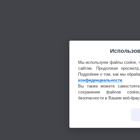
Использов
Мы используем файлы cookie, 
сайтом. Продолжая просмотр
Подробнее о том, как мы обраб
конфиденциальности
.
Вы также можете самостояте
сохранение файлов cookie
безопасности в Вашем веб-брау