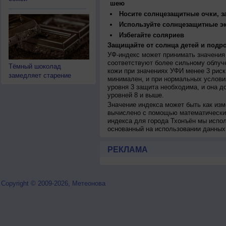
шею
Носите солнцезащитные очки, 
Используйте солнцезащитные э
Избегайте соляриев
Защищайте от солнца детей и подро
УФ-индекс может принимать значения 
соответствуют более сильному облуч
Тёмный шоколад
кожи при значениях УФИ менее 3 рис
замедляет старение
минимален, и при нормальных услови
уровня 3 защита необходима, и она 
уровней 8 и выше.
Значение индекса может быть как изм
вычислено с помощью математических
индекса для города Тхонъён мы испо
основанный на использовании данных
РЕКЛАМА
Copyright © 2009-2026, Метеонова