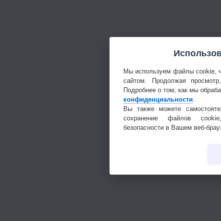
Использов
Мы используем файлы cookie, 
сайтом. Продолжая просмотр
Подробнее о том, как мы обраб
конфиденциальности
.
Вы также можете самостояте
сохранение файлов cookie
безопасности в Вашем веб-брау