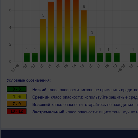
Условные обозначения:
0 - 3
Низкий
класс опасности: можно не применять средства
4 - 6
Средний
класс опасности: используйте защитные средс
7 - 9
Высокий
класс опасности: старайтесь не находиться 
10 - 12
Экстремальный
класс опасности: ищите тень, лучше 