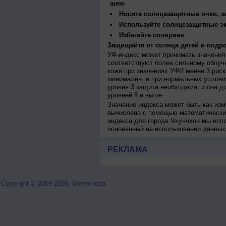
шею
Носите солнцезащитные очки, 
Используйте солнцезащитные э
Избегайте соляриев
Защищайте от солнца детей и подро
УФ-индекс может принимать значения 
соответствуют более сильному облуч
кожи при значениях УФИ менее 3 рис
минимален, и при нормальных услови
уровня 3 защита необходима, и она 
уровней 8 и выше.
Значение индекса может быть как изм
вычислено с помощью математических
индекса для города Чхунчхон мы исп
основанный на использовании данных
РЕКЛАМА
Copyright © 2009-2026, Метеонова