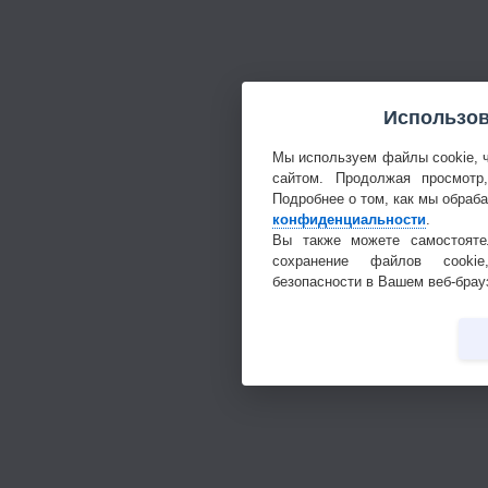
Использов
Мы используем файлы cookie, 
сайтом. Продолжая просмотр
Подробнее о том, как мы обраб
конфиденциальности
.
Вы также можете самостояте
сохранение файлов cookie
безопасности в Вашем веб-брау