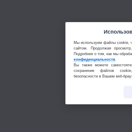
Использов
Мы используем файлы cookie, 
сайтом. Продолжая просмотр
Подробнее о том, как мы обраб
конфиденциальности
.
Вы также можете самостояте
сохранение файлов cookie
безопасности в Вашем веб-брау