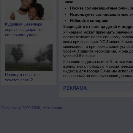
шею
Носите солнцезащитные очки, 
Используйте солнцезащитные э
Избегайте соляриев
Кудрявая шевелюра
Защищайте от солнца детей и подро
хорошо защищает от
УФ-индекс может принимать значения 
солнечного удара
соответствуют более сильному облуч
кожи при значениях УФИ менее 3 рис
минимален, и при нормальных услови
уровня 3 защита необходима, и она 
уровней 8 и выше.
Значение индекса может быть как изм
вычислено с помощью математических
индекса для города Ояма мы использ
Почему в ненастье
основанный на использовании данных
хочется спать?
РЕКЛАМА
Copyright © 2009-2026, Метеонова