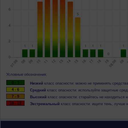
Условные обозначения:
0 - 3
Низкий
класс опасности: можно не применять средства
4 - 6
Средний
класс опасности: используйте защитные средс
7 - 9
Высокий
класс опасности: старайтесь не находиться 
10 - 12
Экстремальный
класс опасности: ищите тень, лучше 