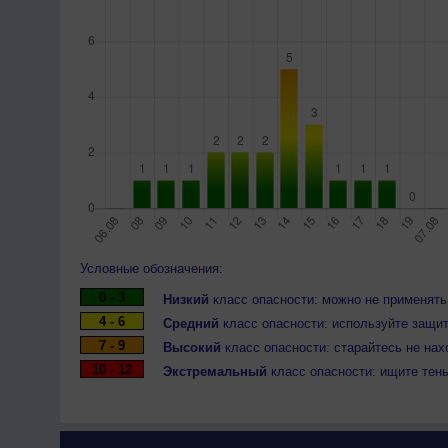
Условные обозначения:
0 - 3
Низкий
класс опасности: можно не применять
4 - 6
Средний
класс опасности: используйте защит
7 - 9
Высокий
класс опасности: старайтесь не нах
10 - 12
Экстремальный
класс опасности: ищите тен