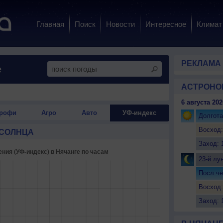
Главная
Поиск
Новости
Интересное
Климат
РЕКЛАМА
е
АСТРОНО
6 августа 202
рофи
Агро
Авто
УФ-индекс
Долгота
Восход:
 СОЛНЦА
Заход: 
23-й лу
Посл.че
Восход:
Заход: 