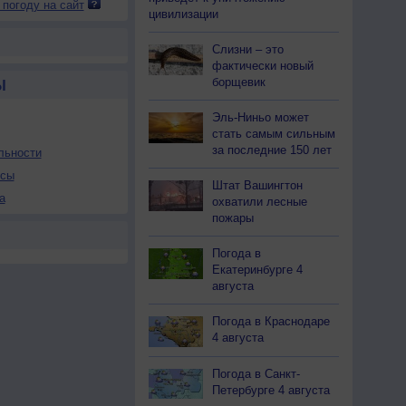
 погоду на сайт
цивилизации
Слизни – это
фактически новый
борщевик
Ы
Эль-Ниньо может
стать самым сильным
за последние 150 лет
льности
осы
Штат Вашингтон
а
охватили лесные
пожары
Погода в
Екатеринбурге 4
августа
Погода в Краснодаре
4 августа
Погода в Санкт-
Петербурге 4 августа