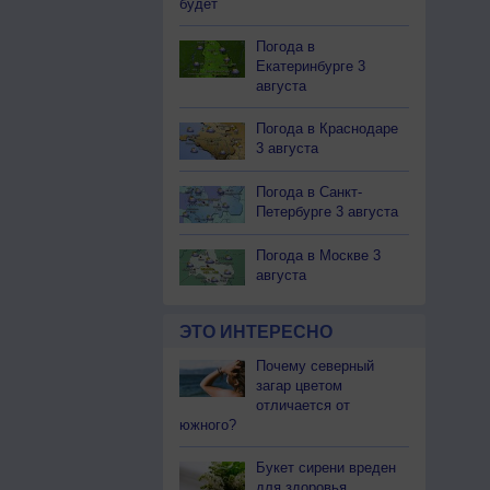
будет
Погода в
Екатеринбурге 3
августа
Погода в Краснодаре
3 августа
Погода в Санкт-
Петербурге 3 августа
Погода в Москве 3
августа
ЭТО ИНТЕРЕСНО
Почему северный
загар цветом
отличается от
южного?
Букет сирени вреден
для здоровья