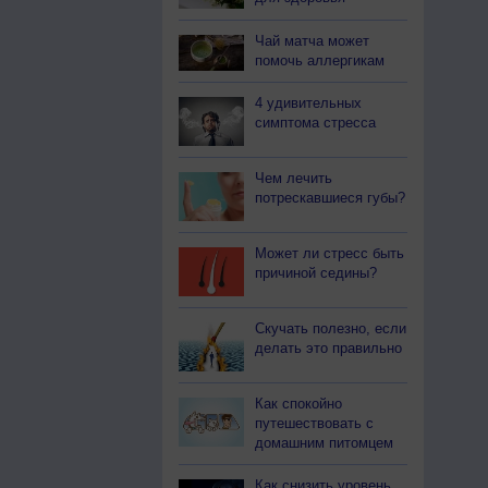
Чай матча может
помочь аллергикам
4 удивительных
симптома стресса
Чем лечить
потрескавшиеся губы?
Может ли стресс быть
причиной седины?
Скучать полезно, если
делать это правильно
Как спокойно
путешествовать с
домашним питомцем
Как снизить уровень