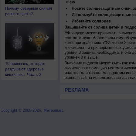
шею
Почему северные сияния
Носите солнцезащитные очки, 
разного цвета?
Используйте солнцезащитные э
Избегайте соляриев
Защищайте от солнца детей и подро
УФ-индекс может принимать значения 
соответствуют более сильному облуч
кожи при значениях УФИ менее 3 рис
минимален, и при нормальных услови
уровня 3 защита необходима, и она 
уровней 8 и выше.
Значение индекса может быть как изм
10 привычек, которые
вычислено с помощью математических
разрушают здоровье
индекса для города Баньцяо мы испо
кишечника. Часть 2
основанный на использовании данных
РЕКЛАМА
Copyright © 2009-2026, Метеонова