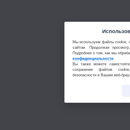
Использов
Мы используем файлы cookie, 
сайтом. Продолжая просмотр
Подробнее о том, как мы обраб
конфиденциальности
.
Вы также можете самостояте
сохранение файлов cookie
безопасности в Вашем веб-брау