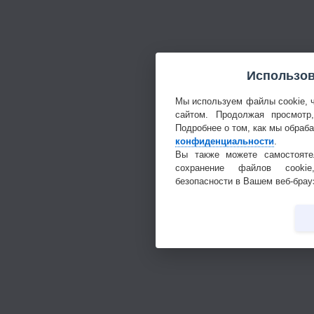
Использов
Мы используем файлы cookie, 
сайтом. Продолжая просмотр
Подробнее о том, как мы обраб
конфиденциальности
.
Вы также можете самостояте
сохранение файлов cookie
безопасности в Вашем веб-брау