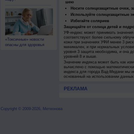
шею
Носите солнцезащитные очки, 
Используйте солнцезащитные э
Избегайте соляриев
Защищайте от солнца детей и подро
УФ-индекс может принимать значения 
соответствуют более сильному облуч
«Токсичные» новости
кожи при значениях УФИ менее 3 рис
опасны для здоровья
минимален, и при нормальных услови
уровня 3 защита необходима, и она 
уровней 8 и выше.
Значение индекса может быть как изм
вычислено с помощью математических
индекса для города Вад-Медани мы и
основанный на использовании данных
РЕКЛАМА
Copyright © 2009-2026, Метеонова